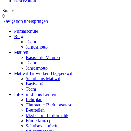
Reservation
Suche
0
Navigation überspringen
Primarschule
Berg
Team
Jahresmotto
Mauren
Basisstufe Mauren
Team
Jahresmotto
Mattwil-Birwinken-Happerswil
Schulhaus Mattwil
Basisstufe
Team
Infos rund ums Lernen
Lehrplan
Thurgauer Bildungswesen
Beurteilen
Medien und Informatik
Förderkonzept
Schulsozialarbeit