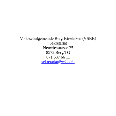
Volksschulgemeinde Berg-Birwinken (VSBB)
Sekretariat
Neuwiesstrasse 25
8572 Berg/TG
071 637 66 11
sekretariat@vsbb.ch