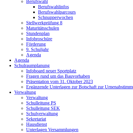
Berufswahl
Berufswahlinfos
Berufswahlparcours
Schnupperwochen
Stellwerkprüfung 8
Maturitätsschulen
Stundenplan
Infobroschüre
Förderung
9. Schuljahr
Agenda
Agenda
Schulraumplanung
Infoboard neuer Sportplatz
Fragen rund um das Bauvorhaben
Präsentation vom 31. Oktober 2023
Ergänzende Unterlagen zur Botschaft zur Urnenabstim
Verwaltung
Verwaltung
Schulleitung PS
Schulleitung SEK
Schulverwaltung
Sekretariat
Hausdienst
Unterlagen Versammlungen