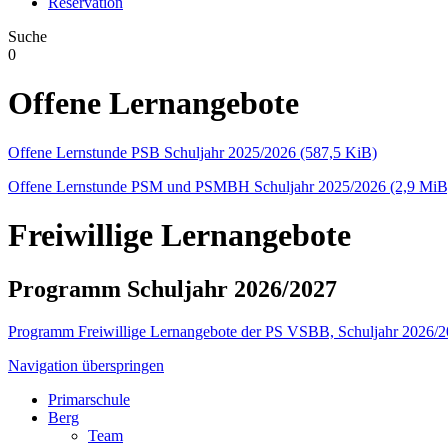
Reservation
Suche
0
Offene Lernangebote
Offene Lernstunde PSB Schuljahr 2025/2026
(587,5 KiB)
Offene Lernstunde PSM und PSMBH Schuljahr 2025/2026
(2,9 MiB
Freiwillige Lernangebote
Programm Schuljahr 2026/2027
Programm Freiwillige Lernangebote der PS VSBB, Schuljahr 2026/
Navigation überspringen
Primarschule
Berg
Team