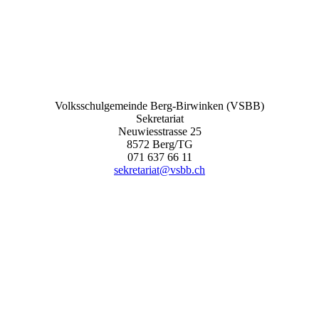
Volksschulgemeinde Berg-Birwinken (VSBB)
Sekretariat
Neuwiesstrasse 25
8572 Berg/TG
071 637 66 11
sekretariat@vsbb.ch