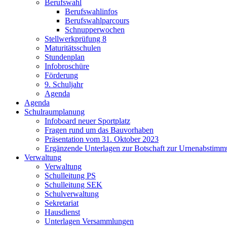
Berufswahl
Berufswahlinfos
Berufswahlparcours
Schnupperwochen
Stellwerkprüfung 8
Maturitätsschulen
Stundenplan
Infobroschüre
Förderung
9. Schuljahr
Agenda
Agenda
Schulraumplanung
Infoboard neuer Sportplatz
Fragen rund um das Bauvorhaben
Präsentation vom 31. Oktober 2023
Ergänzende Unterlagen zur Botschaft zur Urnenabstim
Verwaltung
Verwaltung
Schulleitung PS
Schulleitung SEK
Schulverwaltung
Sekretariat
Hausdienst
Unterlagen Versammlungen