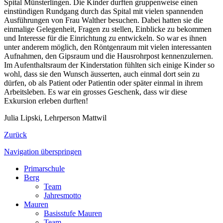
Spital Münsterlingen. Die Kinder durften gruppenweise einen
einstündigen Rundgang durch das Spital mit vielen spannenden
Ausführungen von Frau Walther besuchen. Dabei hatten sie die
einmalige Gelegenheit, Fragen zu stellen, Einblicke zu bekommen
und Interesse für die Einrichtung zu entwickeln. So war es ihnen
unter anderem möglich, den Röntgenraum mit vielen interessanten
Aufnahmen, den Gipsraum und die Hausrohrpost kennenzulernen.
Im Aufenthaltsraum der Kinderstation fühlten sich einige Kinder so
wohl, dass sie den Wunsch äusserten, auch einmal dort sein zu
dürfen, ob als Patient oder Patientin oder später einmal in ihrem
Arbeitsleben. Es war ein grosses Geschenk, dass wir diese
Exkursion erleben durften!
Julia Lipski, Lehrperson Mattwil
Zurück
Navigation überspringen
Primarschule
Berg
Team
Jahresmotto
Mauren
Basisstufe Mauren
Team