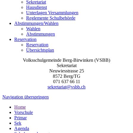
Sekretariat
Hausdienst
Unterlagen Versammlungen
Reglemente Schulbehörde
Abstimmungen/Wahlen
Wahlen
Abstimmungen
Reservation
Reservation
Übersichtsplan
Volksschulgemeinde Berg-Birwinken (VSBB)
Sekretariat
Neuwiesstrasse 25
8572 Berg/TG
071 637 66 11
sekretariat@vsbb.ch
Navigation überspringen
Home
Vorschule
Primar
Sek
Agenda