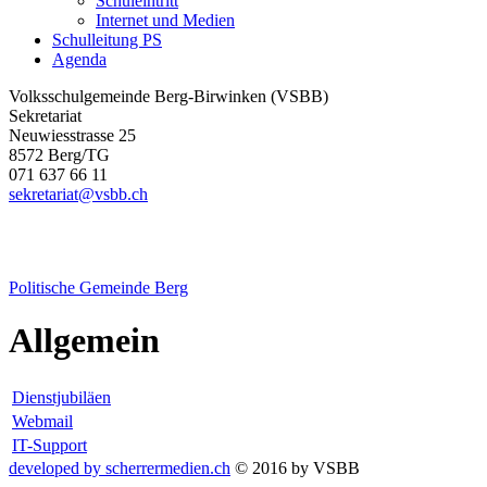
Schuleintritt
Internet und Medien
Schulleitung PS
Agenda
Volksschulgemeinde Berg-Birwinken (VSBB)
Sekretariat
Neuwiesstrasse 25
8572 Berg/TG
071 637 66 11
sekretariat@vsbb.ch
Politische
Gemeinde Berg
Allgemein
Dienstjubiläen
Webmail
IT-Support
developed by scherrermedien.ch
© 2016 by VSBB