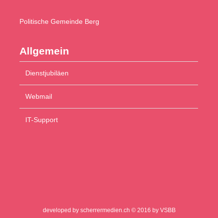
Politische
Gemeinde Berg
Allgemein
Dienstjubiläen
Webmail
IT-Support
developed by scherrermedien.ch
© 2016 by VSBB