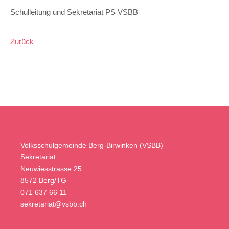
Schulleitung und Sekretariat PS VSBB
Zurück
Volksschulgemeinde Berg-Birwinken (VSBB)
Sekretariat
Neuwiesstrasse 25
8572 Berg/TG
071 637 66 11
sekretariat@vsbb.ch