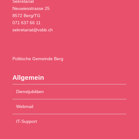
Sekretariat
Neuwiesstrasse 25
8572 Berg/TG
071 637 66 11
sekretariat@vsbb.ch
Politische
Gemeinde Berg
Allgemein
Dienstjubiläen
Webmail
IT-Support